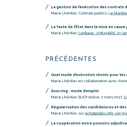
La gestion de l’exécution des contrats 
Marie Lhéritier, Contrats publics, L
e Moniteu
La faute de l’État dans la mise en cause
Marie Lhéritier,
Lexbase : A38446RS, 23 Ja
PRÉCÉDENTES
Quel mode d’exécution choisir pour les
Marie Lhéritier en collaboration avec Anne
Sourcing : mode d’emploi
Marie Lhéritier, BJCP online, 2 mars 2017,
C
Régularisation des candidatures et des o
Marie Lhéritier, sur
achatpublic.info, 1er m
La coopération entre pouvoirs adjudicat