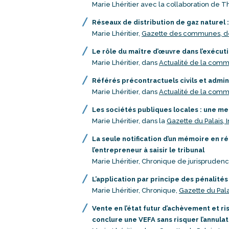
Marie Lhéritier avec la collaboration de 
Réseaux de distribution de gaz naturel 
Marie Lhéritier,
Gazette des communes, 
Le rôle du maître d’œuvre dans l’exécu
Marie Lhéritier, dans
Actualité de la comm
Référés précontractuels civils et admini
Marie Lhéritier, dans
Actualité de la comm
Les sociétés publiques locales : une me
Marie Lhéritier, dans la
Gazette du Palais, 
La seule notification d’un mémoire en r
l’entrepreneur à saisir le tribunal
Marie Lhéritier, Chronique de jurispruden
L’application par principe des pénalité
Marie Lhéritier, Chronique,
Gazette du Pala
Vente en l’état futur d’achèvement et ri
conclure une VEFA sans risquer l’annula