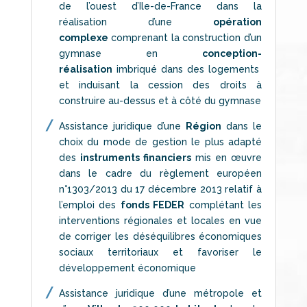
de l’ouest d’Ile-de-France dans la
réalisation d’une
opération
complexe
comprenant la construction d’un
gymnase en
conception-
réalisation
imbriqué dans des logements
et induisant la cession des droits à
construire au-dessus et à côté du gymnase
Assistance juridique d’une
Région
dans le
choix du mode de gestion le plus adapté
des
instruments financiers
mis en œuvre
dans le cadre du règlement européen
n°1303/2013 du 17 décembre 2013 relatif à
l’emploi des
fonds FEDER
complétant les
interventions régionales et locales en vue
de corriger les déséquilibres économiques
sociaux territoriaux et favoriser le
développement économique
Assistance juridique d’une métropole et