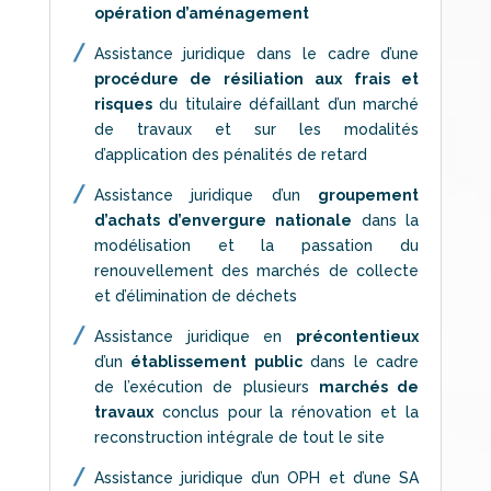
opération d’aménagement
Assistance juridique dans le cadre d’une
procédure de résiliation aux frais et
risques
du titulaire défaillant d’un marché
de travaux et sur les modalités
d’application des pénalités de retard
Assistance juridique d’un
groupement
d’achats d’envergure nationale
dans la
modélisation et la passation du
renouvellement des marchés de collecte
et d’élimination de déchets
Assistance juridique en
précontentieux
d’un
établissement public
dans le cadre
de l’exécution de plusieurs
marchés de
travaux
conclus pour la rénovation et la
reconstruction intégrale de tout le site
Assistance juridique d’un OPH et d’une SA