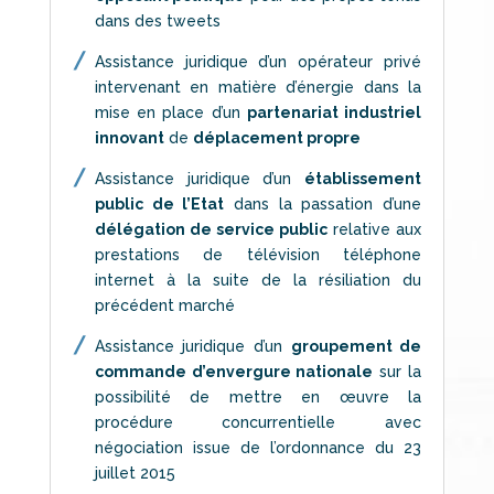
dans des tweets
Assistance juridique d’un opérateur privé
intervenant en matière d’énergie dans la
mise en place d’un
partenariat industriel
innovant
de
déplacement propre
Assistance juridique d’un
établissement
public de l’Etat
dans la passation d’une
délégation de service public
relative aux
prestations de télévision téléphone
internet à la suite de la résiliation du
précédent marché
Assistance juridique d’un
groupement de
commande d’envergure nationale
sur la
possibilité de mettre en œuvre la
procédure concurrentielle avec
négociation issue de l’ordonnance du 23
juillet 2015