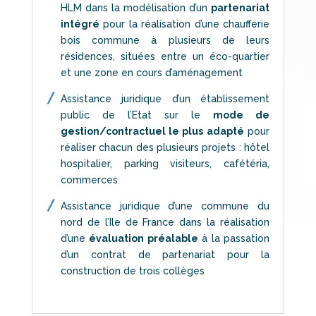
HLM dans la modélisation d’un
partenariat
intégré
pour la réalisation d’une chaufferie
bois commune à plusieurs de leurs
résidences, situées entre un éco-quartier
et une zone en cours d’aménagement
Assistance juridique d’un établissement
public de l’Etat sur le
mode de
gestion/contractuel le plus adapté
pour
réaliser chacun des plusieurs projets : hôtel
hospitalier, parking visiteurs, cafétéria,
commerces
Assistance juridique d’une commune du
nord de l’Ile de France dans la réalisation
d’une
évaluation préalable
à la passation
d’un contrat de partenariat pour la
construction de trois collèges