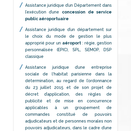
Assistance juridique d’un Département dans
l’exécution d’une
concession de service
public aéroportuaire
Assistance juridique d’un département sur
le choix du mode de gestion le plus
approprié pour un
aéroport
: régie, gestion
personnalisée (EPIC), SPL, SEMOP, DSP
classique
Assistance juridique d’une entreprise
sociale de l‘habitat parisienne dans la
détermination, au regard de l’ordonnance
du 23 juillet 2015 et de son projet de
décret d’application, des règles de
publicité et de mise en concurrence
applicables à un groupement de
commandes constitué de pouvoirs
adjudicateurs et de personnes morales non
pouvoirs adjudicateurs, dans le cadre d’une