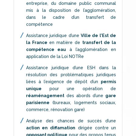
entreprise, du domaine public communal
mis à la disposition de l’agglomération,
dans le cadre d’un transfert de
compétence
Assistance juridique d’une
Ville de l’Est de
la France
en matière de
transfert de la
compétence eau
à l’agglomération en
application de la Loi NOTRe
Assistance juridique d’une ESH dans la
résolution des problématiques juridiques
liées à l’exigence de dépôt d’un
permis
unique
pour une opération de
réaménagement
des abords d’une
gare
parisienne
(bureaux, logements sociaux,
commerce, rénovation gare)
Analyse des chances de succès d’une
action en diffamation
dirigée contre un
opposant politique
pour des propos tenus